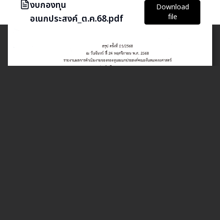
งบกองทุน
Download
file
อเนกประสงค์_ต.ค.68.pdf