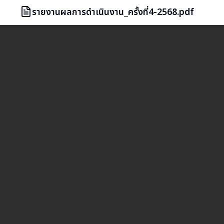
รายงานผลการดำเนินงาน_ครั้งที่4-2568.pdf