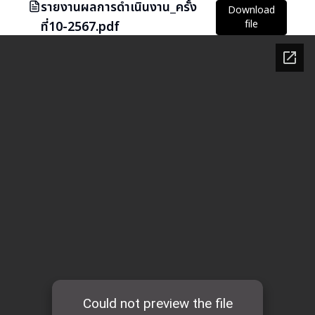
รายงานผลการดำเนินงาน_ครั้ง
Download
file
ที่10-2567.pdf